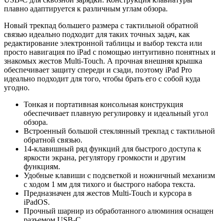
плавно адаптируется к различным углам обзора.
Новый трекпад большего размера с тактильной обратной
связью идеально подходит для таких точных задач, как
редактирование электронной таблицы и выбор текста или
просто навигация по iPad с помощью интуитивно понятных и
знакомых жестов Multi-Touch. А прочная внешняя крышка
обеспечивает защиту спереди и сзади, поэтому iPad Pro
идеально подходит для того, чтобы брать его с собой куда
угодно.
Тонкая и портативная консольная конструкция
обеспечивает плавную регулировку и идеальный угол
обзора.
Встроенный большой стеклянный трекпад с тактильной
обратной связью.
14-клавишный ряд функций для быстрого доступа к
яркости экрана, регулятору громкости и другим
функциям.
Удобные клавиши с подсветкой и ножничный механизм
с ходом 1 мм для тихого и быстрого набора текста.
Предназначен для жестов Multi-Touch и курсора в
iPadOS.
Прочный шарнир из обработанного алюминия оснащен
разъемом USB‑C.