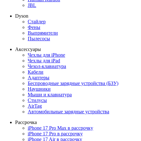
JBL
Dyson
Стайлер
Фены
Выпрямители
Пылесосы
Аксессуары
Чехлы для iPhone
Чехлы для iPad
Чехол-клавиатура
Кабели
Адаптеры
Беспроводные зарядные устройства (БЗУ)
Наушники
Мыши и клавиатура
Стилусы
AirTag
Автомобильные зарядные устройства
Рассрочка
iPhone 17 Pro Max в рассрочку
iPhone 17 Pro в рассрочку
iPhone 17 Air в рассрочку