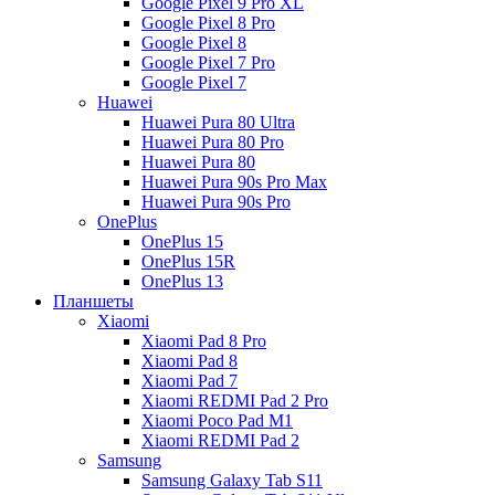
Google Pixel 9 Pro XL
Google Pixel 8 Pro
Google Pixel 8
Google Pixel 7 Pro
Google Pixel 7
Huawei
Huawei Pura 80 Ultra
Huawei Pura 80 Pro
Huawei Pura 80
Huawei Pura 90s Pro Max
Huawei Pura 90s Pro
OnePlus
OnePlus 15
OnePlus 15R
OnePlus 13
Планшеты
Xiaomi
Xiaomi Pad 8 Pro
Xiaomi Pad 8
Xiaomi Pad 7
Xiaomi REDMI Pad 2 Pro
Xiaomi Poco Pad M1
Xiaomi REDMI Pad 2
Samsung
Samsung Galaxy Tab S11