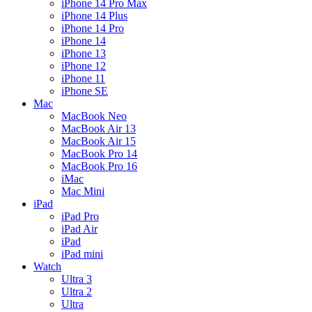
iPhone 14 Pro Max
iPhone 14 Plus
iPhone 14 Pro
iPhone 14
iPhone 13
iPhone 12
iPhone 11
iPhone SE
Mac
MacBook Neo
MacBook Air 13
MacBook Air 15
MacBook Pro 14
MacBook Pro 16
iMac
Mac Mini
iPad
iPad Pro
iPad Air
iPad
iPad mini
Watch
Ultra 3
Ultra 2
Ultra