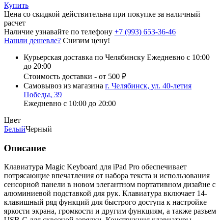
Купить
Цена со скидкой действительна при покупке за наличный
расчет
Наличие узнавайте по телефону
+7 (993) 653-36-46
Нашли дешевле?
Снизим цену!
Курьерская доставка по Челябинску
Ежедневно с 10:00
до 20:00
Стоимость доставки - от 500 ₽
Самовывоз из магазина
г. Челябинск, ул. 40-летия
Победы, 39
Ежедневно с 10:00 до 20:00
Цвет
Белый
Черный
Описание
Клавиатура Magic Keyboard для iPad Pro обеспечивает
потрясающие впечатления от набора текста и использования
сенсорной панели в новом элегантном портативном дизайне с
алюминиевой подставкой для рук. Клавиатура включает 14-
клавишный ряд функций для быстрого доступа к настройке
яркости экрана, громкости и другим функциям, а также разъем
USB‑C для сквозной зарядки. Конструкция клавиатуры