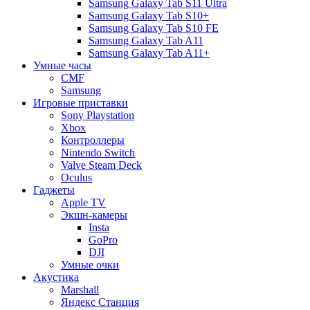
Samsung Galaxy Tab S11 Ultra
Samsung Galaxy Tab S10+
Samsung Galaxy Tab S10 FE
Samsung Galaxy Tab A11
Samsung Galaxy Tab A11+
Умные часы
CMF
Samsung
Игровые приставки
Sony Playstation
Xbox
Контроллеры
Nintendo Switch
Valve Steam Deck
Oculus
Гаджеты
Apple TV
Экшн-камеры
Insta
GoPro
DJI
Умные очки
Акустика
Marshall
Яндекс Станция