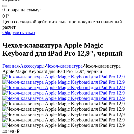
0
товара на сумму:
0 ₽
Цена со скидкой действительна при покупке за наличный
расчет
Оформить заказ
Чехол-клавиатура Apple Magic
Keyboard для iPad Pro 12,9", черный
Главная
-
Аксессуары
-
Чехол-клавиатура
-
Чехол-клавиатура
Apple Magic Keyboard для iPad Pro 12,9", черный
40 990 ₽