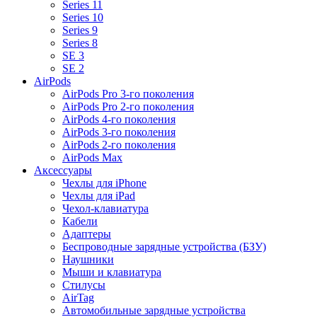
Series 11
Series 10
Series 9
Series 8
SE 3
SE 2
AirPods
AirPods Pro 3-го поколения
AirPods Pro 2-го поколения
AirPods 4-го поколения
AirPods 3-го поколения
AirPods 2-го поколения
AirPods Max
Аксессуары
Чехлы для iPhone
Чехлы для iPad
Чехол-клавиатура
Кабели
Адаптеры
Беспроводные зарядные устройства (БЗУ)
Наушники
Мыши и клавиатура
Стилусы
AirTag
Автомобильные зарядные устройства