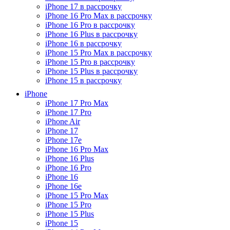
iPhone 17 в рассрочку
iPhone 16 Pro Max в рассрочку
iPhone 16 Pro в рассрочку
iPhone 16 Plus в рассрочку
iPhone 16 в рассрочку
iPhone 15 Pro Max в рассрочку
iPhone 15 Pro в рассрочку
iPhone 15 Plus в рассрочку
iPhone 15 в рассрочку
iPhone
iPhone 17 Pro Max
iPhone 17 Pro
iPhone Air
iPhone 17
iPhone 17e
iPhone 16 Pro Max
iPhone 16 Plus
iPhone 16 Pro
iPhone 16
iPhone 16e
iPhone 15 Pro Max
iPhone 15 Pro
iPhone 15 Plus
iPhone 15