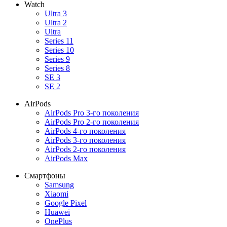
Watch
Ultra 3
Ultra 2
Ultra
Series 11
Series 10
Series 9
Series 8
SE 3
SE 2
AirPods
AirPods Pro 3-го поколения
AirPods Pro 2-го поколения
AirPods 4-го поколения
AirPods 3-го поколения
AirPods 2-го поколения
AirPods Max
Смартфоны
Samsung
Xiaomi
Google Pixel
Huawei
OnePlus