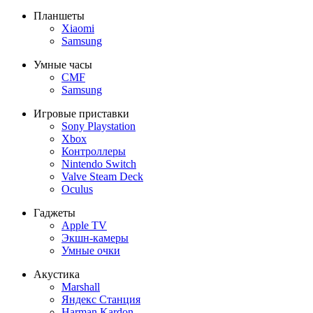
Планшеты
Xiaomi
Samsung
Умные часы
CMF
Samsung
Игровые приставки
Sony Playstation
Xbox
Контроллеры
Nintendo Switch
Valve Steam Deck
Oculus
Гаджеты
Apple TV
Экшн-камеры
Умные очки
Акустика
Marshall
Яндекс Станция
Harman Kardon