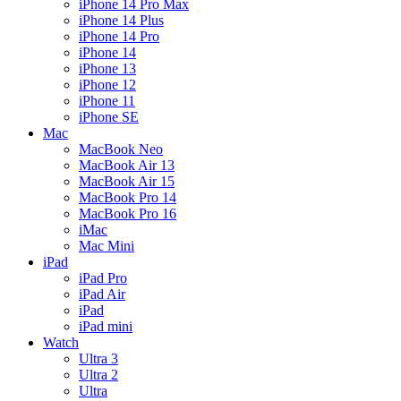
iPhone 14 Pro Max
iPhone 14 Plus
iPhone 14 Pro
iPhone 14
iPhone 13
iPhone 12
iPhone 11
iPhone SE
Mac
MacBook Neo
MacBook Air 13
MacBook Air 15
MacBook Pro 14
MacBook Pro 16
iMac
Mac Mini
iPad
iPad Pro
iPad Air
iPad
iPad mini
Watch
Ultra 3
Ultra 2
Ultra