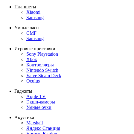
Планшеты
Xiaomi
Samsung
Умные часы
CMF
Samsung
Игровые приставки
Sony Playstation
Xbox
Контроллеры
Nintendo Switch
Valve Steam Deck
Oculus
Гаджеты
Apple TV
Экшн-камеры
Умные очки
Акустика
Marshall
Яндекс Станция
Harman Kardon