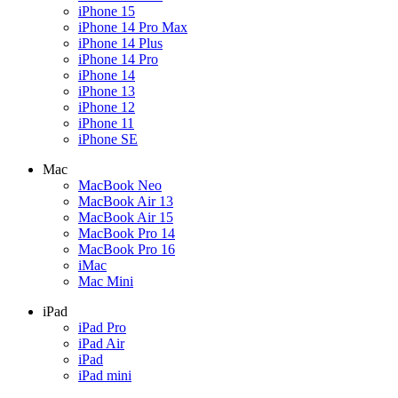
iPhone 15
iPhone 14 Pro Max
iPhone 14 Plus
iPhone 14 Pro
iPhone 14
iPhone 13
iPhone 12
iPhone 11
iPhone SE
Mac
MacBook Neo
MacBook Air 13
MacBook Air 15
MacBook Pro 14
MacBook Pro 16
iMac
Mac Mini
iPad
iPad Pro
iPad Air
iPad
iPad mini