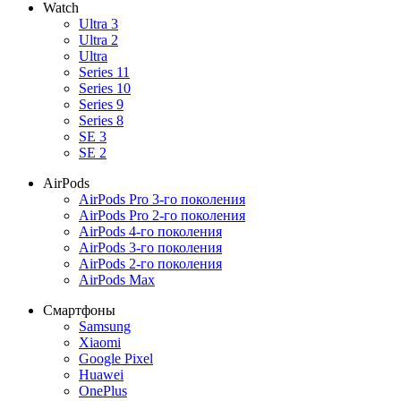
Watch
Ultra 3
Ultra 2
Ultra
Series 11
Series 10
Series 9
Series 8
SE 3
SE 2
AirPods
AirPods Pro 3-го поколения
AirPods Pro 2-го поколения
AirPods 4-го поколения
AirPods 3-го поколения
AirPods 2-го поколения
AirPods Max
Смартфоны
Samsung
Xiaomi
Google Pixel
Huawei
OnePlus