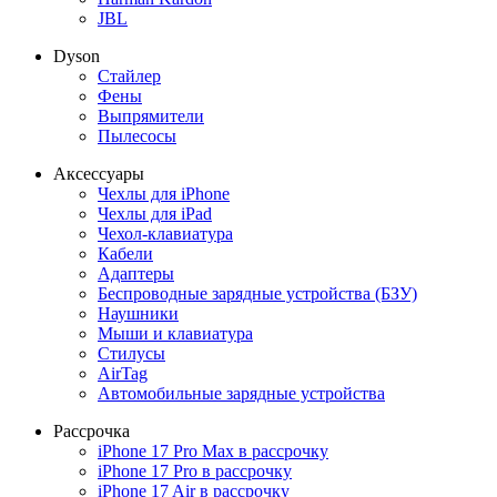
JBL
Dyson
Стайлер
Фены
Выпрямители
Пылесосы
Аксессуары
Чехлы для iPhone
Чехлы для iPad
Чехол-клавиатура
Кабели
Адаптеры
Беспроводные зарядные устройства (БЗУ)
Наушники
Мыши и клавиатура
Стилусы
AirTag
Автомобильные зарядные устройства
Рассрочка
iPhone 17 Pro Max в рассрочку
iPhone 17 Pro в рассрочку
iPhone 17 Air в рассрочку