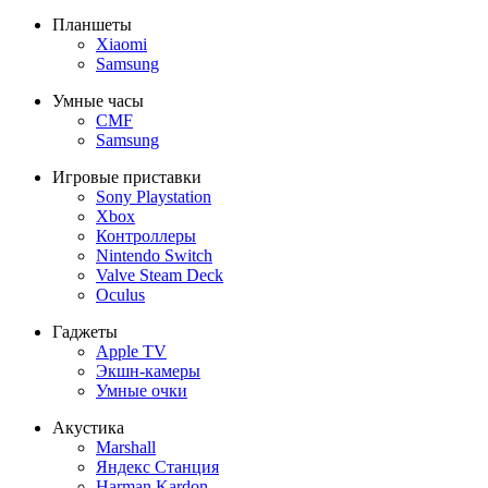
Планшеты
Xiaomi
Samsung
Умные часы
CMF
Samsung
Игровые приставки
Sony Playstation
Xbox
Контроллеры
Nintendo Switch
Valve Steam Deck
Oculus
Гаджеты
Apple TV
Экшн-камеры
Умные очки
Акустика
Marshall
Яндекс Станция
Harman Kardon