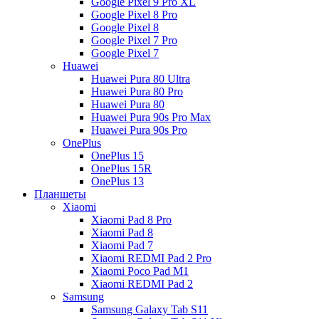
Google Pixel 9 Pro XL
Google Pixel 8 Pro
Google Pixel 8
Google Pixel 7 Pro
Google Pixel 7
Huawei
Huawei Pura 80 Ultra
Huawei Pura 80 Pro
Huawei Pura 80
Huawei Pura 90s Pro Max
Huawei Pura 90s Pro
OnePlus
OnePlus 15
OnePlus 15R
OnePlus 13
Планшеты
Xiaomi
Xiaomi Pad 8 Pro
Xiaomi Pad 8
Xiaomi Pad 7
Xiaomi REDMI Pad 2 Pro
Xiaomi Poco Pad M1
Xiaomi REDMI Pad 2
Samsung
Samsung Galaxy Tab S11