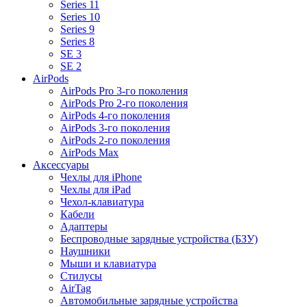
Series 11
Series 10
Series 9
Series 8
SE 3
SE 2
AirPods
AirPods Pro 3-го поколения
AirPods Pro 2-го поколения
AirPods 4-го поколения
AirPods 3-го поколения
AirPods 2-го поколения
AirPods Max
Аксессуары
Чехлы для iPhone
Чехлы для iPad
Чехол-клавиатура
Кабели
Адаптеры
Беспроводные зарядные устройства (БЗУ)
Наушники
Мыши и клавиатура
Стилусы
AirTag
Автомобильные зарядные устройства