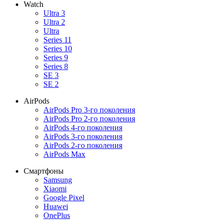
Watch
Ultra 3
Ultra 2
Ultra
Series 11
Series 10
Series 9
Series 8
SE 3
SE 2
AirPods
AirPods Pro 3-го поколения
AirPods Pro 2-го поколения
AirPods 4-го поколения
AirPods 3-го поколения
AirPods 2-го поколения
AirPods Max
Смартфоны
Samsung
Xiaomi
Google Pixel
Huawei
OnePlus