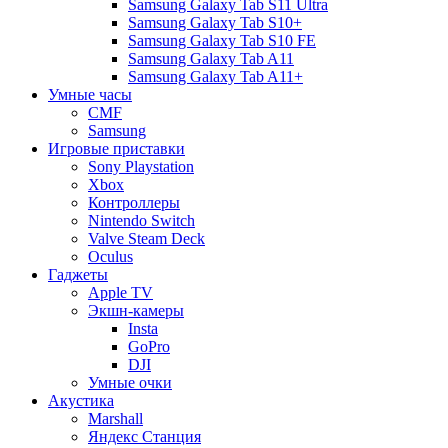
Samsung Galaxy Tab S11 Ultra
Samsung Galaxy Tab S10+
Samsung Galaxy Tab S10 FE
Samsung Galaxy Tab A11
Samsung Galaxy Tab A11+
Умные часы
CMF
Samsung
Игровые приставки
Sony Playstation
Xbox
Контроллеры
Nintendo Switch
Valve Steam Deck
Oculus
Гаджеты
Apple TV
Экшн-камеры
Insta
GoPro
DJI
Умные очки
Акустика
Marshall
Яндекс Станция