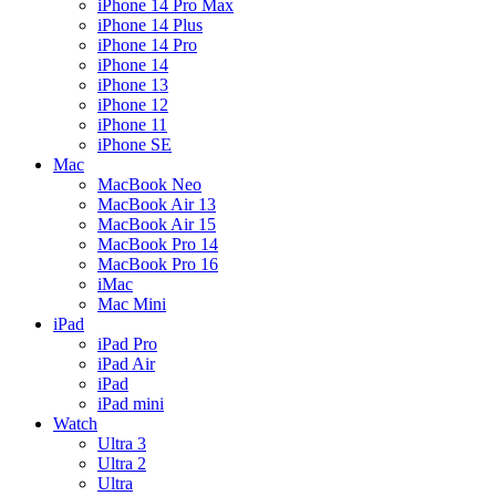
iPhone 14 Pro Max
iPhone 14 Plus
iPhone 14 Pro
iPhone 14
iPhone 13
iPhone 12
iPhone 11
iPhone SE
Mac
MacBook Neo
MacBook Air 13
MacBook Air 15
MacBook Pro 14
MacBook Pro 16
iMac
Mac Mini
iPad
iPad Pro
iPad Air
iPad
iPad mini
Watch
Ultra 3
Ultra 2
Ultra