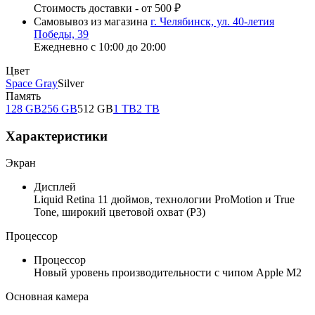
Стоимость доставки - от 500 ₽
Самовывоз из магазина
г. Челябинск, ул. 40-летия
Победы, 39
Ежедневно с 10:00 до 20:00
Цвет
Space Gray
Silver
Память
128 GB
256 GB
512 GB
1 TB
2 TB
Характеристики
Экран
Дисплей
Liquid Retina 11 дюймов, технологии ProMotion и True
Tone, широкий цветовой охват (Р3)
Процессор
Процессор
Новый уровень производительности с чипом Apple M2
Основная камера