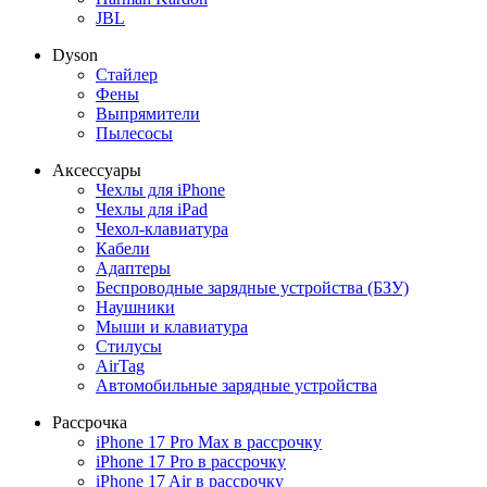
JBL
Dyson
Стайлер
Фены
Выпрямители
Пылесосы
Аксессуары
Чехлы для iPhone
Чехлы для iPad
Чехол-клавиатура
Кабели
Адаптеры
Беспроводные зарядные устройства (БЗУ)
Наушники
Мыши и клавиатура
Стилусы
AirTag
Автомобильные зарядные устройства
Рассрочка
iPhone 17 Pro Max в рассрочку
iPhone 17 Pro в рассрочку
iPhone 17 Air в рассрочку