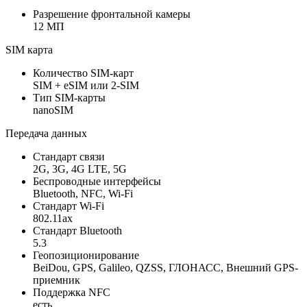
Разрешение фронтальной камеры
12 МП
SIM карта
Количество SIM-карт
SIM + eSIM или 2-SIM
Тип SIM-карты
nanoSIM
Передача данных
Стандарт связи
2G, 3G, 4G LTE, 5G
Беспроводные интерфейсы
Bluetooth, NFC, Wi-Fi
Стандарт Wi-Fi
802.11ax
Стандарт Bluetooth
5.3
Геопозиционирование
BeiDou, GPS, Galileo, QZSS, ГЛОНАСС, Внешний GPS-
приемник
Поддержка NFC
есть