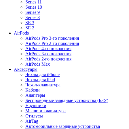
Series 11
Series 10
Series 9
Series 8
SE 3
SE 2
AirPods
AirPods Pro 3-го поколения
AirPods Pro 2-го поколения
AirPods 4-го поколения
AirPods 3-го поколения
AirPods 2-го поколения
AirPods Max
Аксессуары
Чехлы для iPhone
Чехлы для iPad
Чехол-клавиатура
Кабели
Адаптеры
Беспроводные зарядные устройства (БЗУ)
Наушники
Мыши и клавиатура
Стилусы
AirTag
Автомобильные зарядные устройства