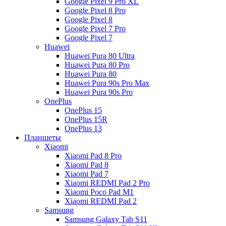
Google Pixel 9 Pro XL
Google Pixel 8 Pro
Google Pixel 8
Google Pixel 7 Pro
Google Pixel 7
Huawei
Huawei Pura 80 Ultra
Huawei Pura 80 Pro
Huawei Pura 80
Huawei Pura 90s Pro Max
Huawei Pura 90s Pro
OnePlus
OnePlus 15
OnePlus 15R
OnePlus 13
Планшеты
Xiaomi
Xiaomi Pad 8 Pro
Xiaomi Pad 8
Xiaomi Pad 7
Xiaomi REDMI Pad 2 Pro
Xiaomi Poco Pad M1
Xiaomi REDMI Pad 2
Samsung
Samsung Galaxy Tab S11