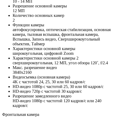
10 - 14 МП
Разрешение основной камеры
12 МП
Количество основных камер
2
Функции камеры
автофокусировка, оптическая стабилизация, основная
камера, тыловая вспышка, фронтальная камера,
Вспышка, Запись видео, Сверхширокоугольный
объектив, Таймер
Характеристики основной камеры
широкоугольная, цифровой Zoom
Характеристики основной камеры 2
сверхширокоугольная, 12 МП, угол обзора 120˚, f/2.4
Макс. разрешение видео
3840x2160
Видеосъемка (основная камера)
4K с частотой 24, 25, 30 или 60 кадров/ с
HD-видео 1080p с частотой 25, 30 или 60 кадров/ с
HD-видео 720p с частотой 30 кадров/ с
Разрешение замедленного видео
HD-видео 1080р c частотой 120 кадров/ с или 240
кадров/ с
Фронтальная камера