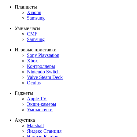
Планшеты
Xiaomi
Samsung
Умные часы
CMF
Samsung
Игровые приставки
Sony Playstation
Xbox
Контроллеры
Nintendo Switch
Valve Steam Deck
Oculus
Гаджеты
Apple TV
Экшн-камеры
Умные очки
Акустика
Marshall
Яндекс Станция
Harman Kardon