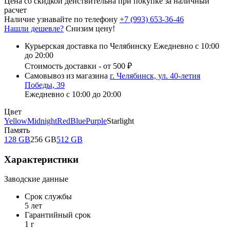
Цена со скидкой действительна при покупке за наличный
расчет
Наличие узнавайте по телефону
+7 (993) 653-36-46
Нашли дешевле?
Снизим цену!
Курьерская доставка по Челябинску
Ежедневно с 10:00
до 20:00
Стоимость доставки - от 500 ₽
Самовывоз из магазина
г. Челябинск, ул. 40-летия
Победы, 39
Ежедневно с 10:00 до 20:00
Цвет
Yellow
Midnight
Red
Blue
Purple
Starlight
Память
128 GB
256 GB
512 GB
Характеристики
Заводские данные
Срок службы
5 лет
Гарантийный срок
1 г