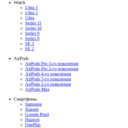
Watch
Ultra 3
Ultra 2
Ultra
Series 11
Series 10
Series 9
Series 8
SE 3
SE 2
AirPods
AirPods Pro 3-го поколения
AirPods Pro 2-го поколения
AirPods 4-го поколения
AirPods 3-го поколения
AirPods 2-го поколения
AirPods Max
Смартфоны
Samsung
Xiaomi
Google Pixel
Huawei
OnePlus