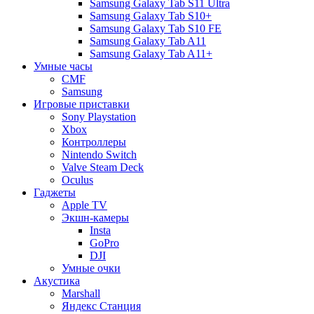
Samsung Galaxy Tab S11 Ultra
Samsung Galaxy Tab S10+
Samsung Galaxy Tab S10 FE
Samsung Galaxy Tab A11
Samsung Galaxy Tab A11+
Умные часы
CMF
Samsung
Игровые приставки
Sony Playstation
Xbox
Контроллеры
Nintendo Switch
Valve Steam Deck
Oculus
Гаджеты
Apple TV
Экшн-камеры
Insta
GoPro
DJI
Умные очки
Акустика
Marshall
Яндекс Станция