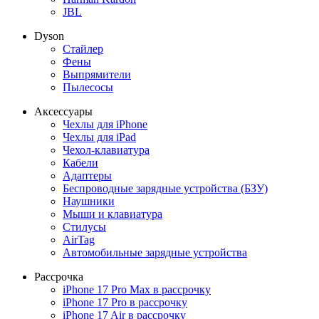
JBL
Dyson
Стайлер
Фены
Выпрямители
Пылесосы
Аксессуары
Чехлы для iPhone
Чехлы для iPad
Чехол-клавиатура
Кабели
Адаптеры
Беспроводные зарядные устройства (БЗУ)
Наушники
Мыши и клавиатура
Стилусы
AirTag
Автомобильные зарядные устройства
Рассрочка
iPhone 17 Pro Max в рассрочку
iPhone 17 Pro в рассрочку
iPhone 17 Air в рассрочку