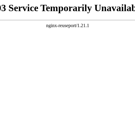
03 Service Temporarily Unavailab
nginx-reuseport/1.21.1