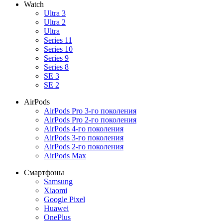
Watch
Ultra 3
Ultra 2
Ultra
Series 11
Series 10
Series 9
Series 8
SE 3
SE 2
AirPods
AirPods Pro 3-го поколения
AirPods Pro 2-го поколения
AirPods 4-го поколения
AirPods 3-го поколения
AirPods 2-го поколения
AirPods Max
Смартфоны
Samsung
Xiaomi
Google Pixel
Huawei
OnePlus