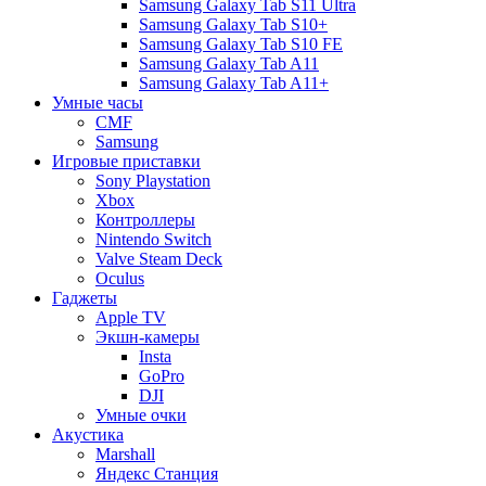
Samsung Galaxy Tab S11 Ultra
Samsung Galaxy Tab S10+
Samsung Galaxy Tab S10 FE
Samsung Galaxy Tab A11
Samsung Galaxy Tab A11+
Умные часы
CMF
Samsung
Игровые приставки
Sony Playstation
Xbox
Контроллеры
Nintendo Switch
Valve Steam Deck
Oculus
Гаджеты
Apple TV
Экшн-камеры
Insta
GoPro
DJI
Умные очки
Акустика
Marshall
Яндекс Станция