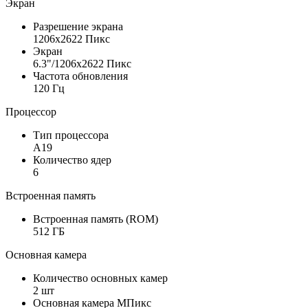
Экран
Разрешение экрана
1206x2622 Пикс
Экран
6.3"/1206x2622 Пикс
Частота обновления
120 Гц
Процессор
Тип процессора
A19
Количество ядер
6
Встроенная память
Встроенная память (ROM)
512 ГБ
Основная камера
Количество основных камер
2 шт
Основная камера МПикс