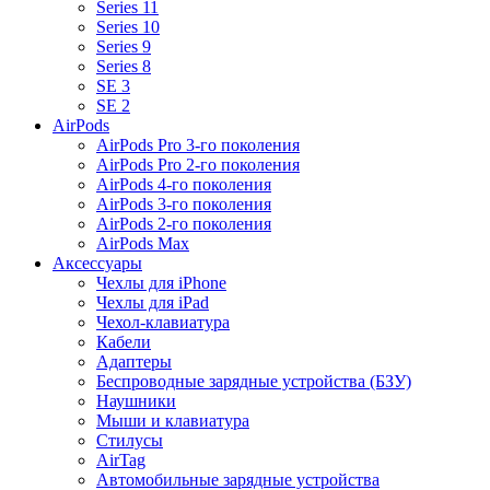
Series 11
Series 10
Series 9
Series 8
SE 3
SE 2
AirPods
AirPods Pro 3-го поколения
AirPods Pro 2-го поколения
AirPods 4-го поколения
AirPods 3-го поколения
AirPods 2-го поколения
AirPods Max
Аксессуары
Чехлы для iPhone
Чехлы для iPad
Чехол-клавиатура
Кабели
Адаптеры
Беспроводные зарядные устройства (БЗУ)
Наушники
Мыши и клавиатура
Стилусы
AirTag
Автомобильные зарядные устройства