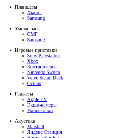
Планшеты
Xiaomi
Samsung
Умные часы
CMF
Samsung
Игровые приставки
Sony Playstation
Xbox
Контроллеры
Nintendo Switch
Valve Steam Deck
Oculus
Гаджеты
Apple TV
Экшн-камеры
Умные очки
Акустика
Marshall
Яндекс Станция
Harman Kardon