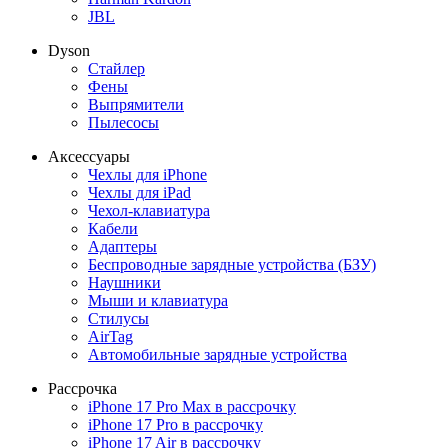
JBL
Dyson
Стайлер
Фены
Выпрямители
Пылесосы
Аксессуары
Чехлы для iPhone
Чехлы для iPad
Чехол-клавиатура
Кабели
Адаптеры
Беспроводные зарядные устройства (БЗУ)
Наушники
Мыши и клавиатура
Стилусы
AirTag
Автомобильные зарядные устройства
Рассрочка
iPhone 17 Pro Max в рассрочку
iPhone 17 Pro в рассрочку
iPhone 17 Air в рассрочку