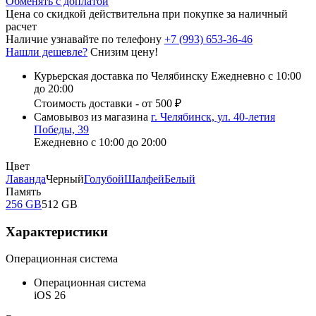
Обменять с доплатой
Цена со скидкой действительна при покупке за наличный
расчет
Наличие узнавайте по телефону
+7 (993) 653-36-46
Нашли дешевле?
Снизим цену!
Курьерская доставка по Челябинску
Ежедневно с 10:00
до 20:00
Стоимость доставки - от 500 ₽
Самовывоз из магазина
г. Челябинск, ул. 40-летия
Победы, 39
Ежедневно с 10:00 до 20:00
Цвет
Лаванда
Черный
Голубой
Шалфей
Белый
Память
256 GB
512 GB
Характеристики
Операционная система
Операционная система
iOS 26