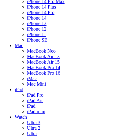
iPhone 14 Pro Max
iPhone 14 Plus
iPhone 14 Pro
iPhone 14
iPhone 13
iPhone 12
iPhone 11
iPhone SE
Mac
MacBook Neo
MacBook Air 13
MacBook Air 15
MacBook Pro 14
MacBook Pro 16
iMac
Mac Mini
iPad
iPad Pro
iPad Air
iPad
iPad mini
Watch
Ultra 3
Ultra 2
Ultra