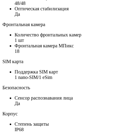
48/48
Оптическая стабилизация
Да
Фронтальная камера
Количество фронтальных камер
1 шт
Фронтальная камера МПикс
18
SIM карта
Поддержка SIM карт
1 nano-SIM/1 eSim
Безопасность
Сенсор распознавания лица
Да
Корпус
Степень защиты
IP68