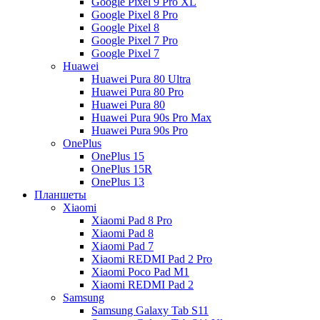
Google Pixel 9 Pro XL
Google Pixel 8 Pro
Google Pixel 8
Google Pixel 7 Pro
Google Pixel 7
Huawei
Huawei Pura 80 Ultra
Huawei Pura 80 Pro
Huawei Pura 80
Huawei Pura 90s Pro Max
Huawei Pura 90s Pro
OnePlus
OnePlus 15
OnePlus 15R
OnePlus 13
Планшеты
Xiaomi
Xiaomi Pad 8 Pro
Xiaomi Pad 8
Xiaomi Pad 7
Xiaomi REDMI Pad 2 Pro
Xiaomi Poco Pad M1
Xiaomi REDMI Pad 2
Samsung
Samsung Galaxy Tab S11