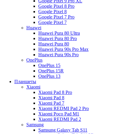
Google Pixel 9 Pro XL
Google Pixel 8 Pro
Google Pixel 8
Google Pixel 7 Pro
Google Pixel 7
Huawei
Huawei Pura 80 Ultra
Huawei Pura 80 Pro
Huawei Pura 80
Huawei Pura 90s Pro Max
Huawei Pura 90s Pro
OnePlus
OnePlus 15
OnePlus 15R
OnePlus 13
Планшеты
Xiaomi
Xiaomi Pad 8 Pro
Xiaomi Pad 8
Xiaomi Pad 7
Xiaomi REDMI Pad 2 Pro
Xiaomi Poco Pad M1
Xiaomi REDMI Pad 2
Samsung
Samsung Galaxy Tab S11