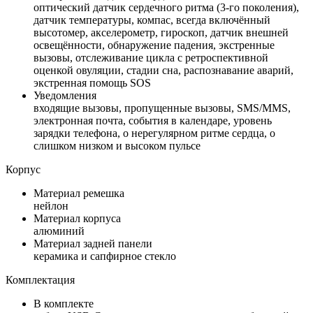
оптический датчик сердечного ритма (3-го поколения),
датчик температуры, компас, всегда включённый
высотомер, акселерометр, гироскоп, датчик внешней
освещённости, обнаружение падения, экстренные
вызовы, отслеживание цикла с ретроспективной
оценкой овуляции, стадии сна, распознавание аварий,
экстренная помощь SOS
Уведомления
входящие вызовы, пропущенные вызовы, SMS/MMS,
электронная почта, события в календаре, уровень
зарядки телефона, о нерегулярном ритме сердца, о
слишком низком и высоком пульсе
Корпус
Материал ремешка
нейлон
Материал корпуса
алюминий
Материал задней панели
керамика и сапфирное стекло
Комплектация
В комплекте