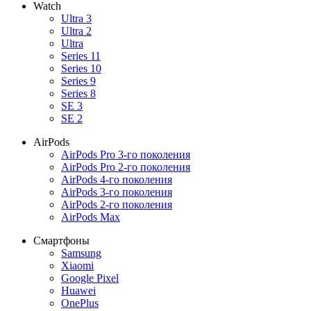
Watch
Ultra 3
Ultra 2
Ultra
Series 11
Series 10
Series 9
Series 8
SE 3
SE 2
AirPods
AirPods Pro 3-го поколения
AirPods Pro 2-го поколения
AirPods 4-го поколения
AirPods 3-го поколения
AirPods 2-го поколения
AirPods Max
Смартфоны
Samsung
Xiaomi
Google Pixel
Huawei
OnePlus