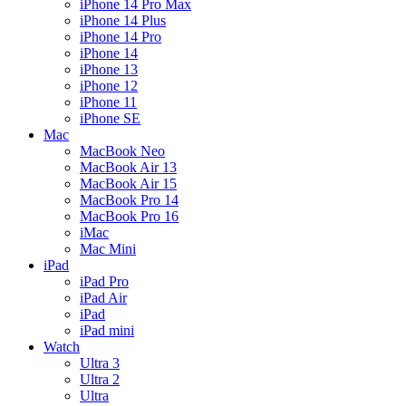
iPhone 14 Pro Max
iPhone 14 Plus
iPhone 14 Pro
iPhone 14
iPhone 13
iPhone 12
iPhone 11
iPhone SE
Mac
MacBook Neo
MacBook Air 13
MacBook Air 15
MacBook Pro 14
MacBook Pro 16
iMac
Mac Mini
iPad
iPad Pro
iPad Air
iPad
iPad mini
Watch
Ultra 3
Ultra 2
Ultra