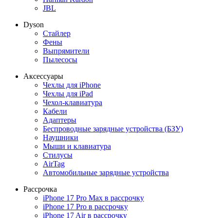
JBL
Dyson
Стайлер
Фены
Выпрямители
Пылесосы
Аксессуары
Чехлы для iPhone
Чехлы для iPad
Чехол-клавиатура
Кабели
Адаптеры
Беспроводные зарядные устройства (БЗУ)
Наушники
Мыши и клавиатура
Стилусы
AirTag
Автомобильные зарядные устройства
Рассрочка
iPhone 17 Pro Max в рассрочку
iPhone 17 Pro в рассрочку
iPhone 17 Air в рассрочку