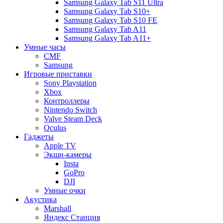
Samsung Galaxy Tab S11 Ultra
Samsung Galaxy Tab S10+
Samsung Galaxy Tab S10 FE
Samsung Galaxy Tab A11
Samsung Galaxy Tab A11+
Умные часы
CMF
Samsung
Игровые приставки
Sony Playstation
Xbox
Контроллеры
Nintendo Switch
Valve Steam Deck
Oculus
Гаджеты
Apple TV
Экшн-камеры
Insta
GoPro
DJI
Умные очки
Акустика
Marshall
Яндекс Станция