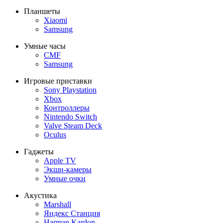
Планшеты
Xiaomi
Samsung
Умные часы
CMF
Samsung
Игровые приставки
Sony Playstation
Xbox
Контроллеры
Nintendo Switch
Valve Steam Deck
Oculus
Гаджеты
Apple TV
Экшн-камеры
Умные очки
Акустика
Marshall
Яндекс Станция
Harman Kardon