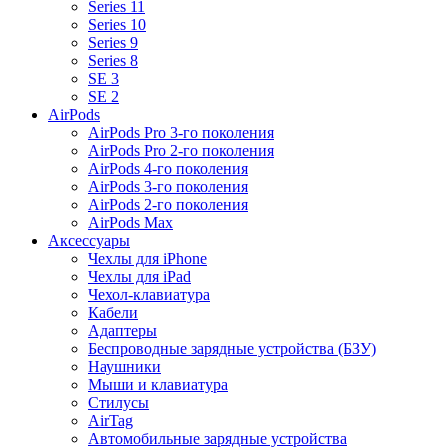
Series 11
Series 10
Series 9
Series 8
SE 3
SE 2
AirPods
AirPods Pro 3-го поколения
AirPods Pro 2-го поколения
AirPods 4-го поколения
AirPods 3-го поколения
AirPods 2-го поколения
AirPods Max
Аксессуары
Чехлы для iPhone
Чехлы для iPad
Чехол-клавиатура
Кабели
Адаптеры
Беспроводные зарядные устройства (БЗУ)
Наушники
Мыши и клавиатура
Стилусы
AirTag
Автомобильные зарядные устройства