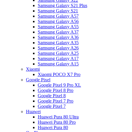
Samsung Galaxy S22
Samsung Galaxy S21 Plus
Samsung Galaxy S21
Samsung Galaxy A57
Samsung Galaxy A56
Samsung Galaxy A55
Samsung Galaxy A37
Samsung Galaxy A36
Samsung Galaxy A35
Samsung Galaxy A26
Samsung Galaxy A25
Samsung Galaxy A17
Samsung Galaxy A15
Xiaomi
Xiaomi POCO X7 Pro
Google Pixel
Google Pixel 9 Pro XL
Google Pixel 8 Pro
Google Pixel 8
Google Pixel 7 Pro
Google Pixel 7
Huawei
Huawei Pura 80 Ultra
Huawei Pura 80 Pro
Huawei Pura 80