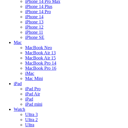
iPhone 14 Pro Max
iPhone 14 Plus
iPhone 14 Pro
iPhone 14
iPhone 13
iPhone 12
iPhone 11
iPhone SE
Mac
MacBook Neo
MacBook Air 13
MacBook Air 15
MacBook Pro 14
MacBook Pro 16
iMac
Mac Mini
iPad
iPad Pro
iPad Air
iPad
iPad mini
Watch
Ultra 3
Ultra 2
Ultra