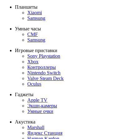
Планшеты
Xiaomi
Samsung
Умные часы
CMF
Samsung
Игровые приставки
Sony Playstation
Xbox
Контроллеры
Nintendo Switch
Valve Steam Deck
Oculus
Гаджеты
Apple TV
Экшн-камеры
Умные очки
Акустика
Marshall
Яндекс Станция
Harman Kardon