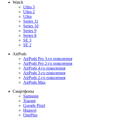
Watch
Ultra 3
Ultra 2
Ultra
Series 11
Series 10
Series 9
Series 8
SE 3
SE 2
AirPods
AirPods Pro 3-го поколения
AirPods Pro 2-го поколения
AirPods 4-го поколения
AirPods 3-го поколения
AirPods 2-го поколения
AirPods Max
Смартфоны
Samsung
Xiaomi
Google Pixel
Huawei
OnePlus