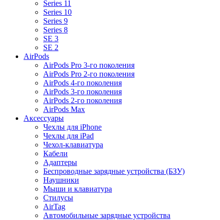
Series 11
Series 10
Series 9
Series 8
SE 3
SE 2
AirPods
AirPods Pro 3-го поколения
AirPods Pro 2-го поколения
AirPods 4-го поколения
AirPods 3-го поколения
AirPods 2-го поколения
AirPods Max
Аксессуары
Чехлы для iPhone
Чехлы для iPad
Чехол-клавиатура
Кабели
Адаптеры
Беспроводные зарядные устройства (БЗУ)
Наушники
Мыши и клавиатура
Стилусы
AirTag
Автомобильные зарядные устройства