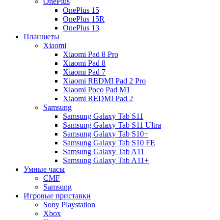
OnePlus
OnePlus 15
OnePlus 15R
OnePlus 13
Планшеты
Xiaomi
Xiaomi Pad 8 Pro
Xiaomi Pad 8
Xiaomi Pad 7
Xiaomi REDMI Pad 2 Pro
Xiaomi Poco Pad M1
Xiaomi REDMI Pad 2
Samsung
Samsung Galaxy Tab S11
Samsung Galaxy Tab S11 Ultra
Samsung Galaxy Tab S10+
Samsung Galaxy Tab S10 FE
Samsung Galaxy Tab A11
Samsung Galaxy Tab A11+
Умные часы
CMF
Samsung
Игровые приставки
Sony Playstation
Xbox