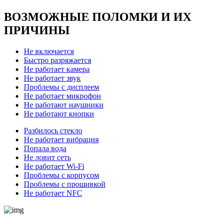
ВОЗМОЖНЫЕ ПОЛОМКИ И ИХ
ПРИЧИНЫ
Не включается
Быстро разряжается
Не работает камера
Не работает звук
Проблемы с дисплеем
Не работает микрофон
Не работают наушники
Не работают кнопки
Разбилось стекло
Не работает вибрация
Попала вода
Не ловит сеть
Не работает Wi-Fi
Проблемы с корпусом
Проблемы с прошивкой
Не работает NFC