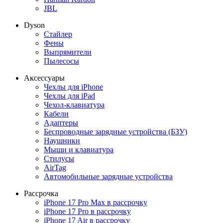
JBL
Dyson
Стайлер
Фены
Выпрямители
Пылесосы
Аксессуары
Чехлы для iPhone
Чехлы для iPad
Чехол-клавиатура
Кабели
Адаптеры
Беспроводные зарядные устройства (БЗУ)
Наушники
Мыши и клавиатура
Стилусы
AirTag
Автомобильные зарядные устройства
Рассрочка
iPhone 17 Pro Max в рассрочку
iPhone 17 Pro в рассрочку
iPhone 17 Air в рассрочку