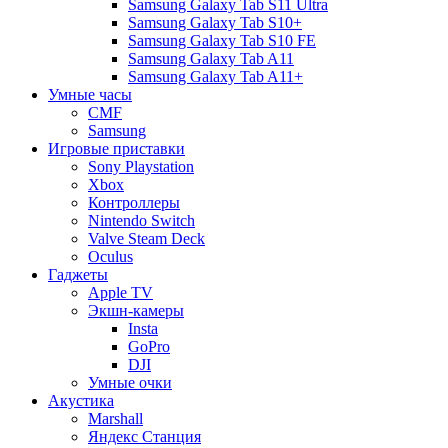
Samsung Galaxy Tab S11 Ultra
Samsung Galaxy Tab S10+
Samsung Galaxy Tab S10 FE
Samsung Galaxy Tab A11
Samsung Galaxy Tab A11+
Умные часы
CMF
Samsung
Игровые приставки
Sony Playstation
Xbox
Контроллеры
Nintendo Switch
Valve Steam Deck
Oculus
Гаджеты
Apple TV
Экшн-камеры
Insta
GoPro
DJI
Умные очки
Акустика
Marshall
Яндекс Станция