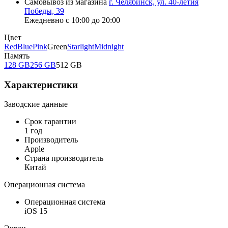
Самовывоз из магазина
г. Челябинск, ул. 40-летия
Победы, 39
Ежедневно с 10:00 до 20:00
Цвет
Red
Blue
Pink
Green
Starlight
Midnight
Память
128 GB
256 GB
512 GB
Характеристики
Заводские данные
Срок гарантии
1 год
Производитель
Apple
Страна производитель
Китай
Операционная система
Операционная система
iOS 15