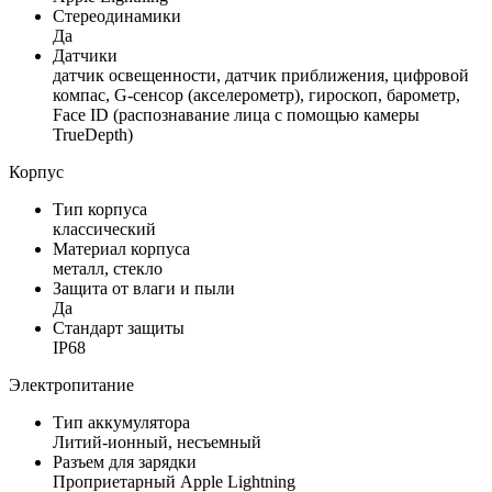
Стереодинамики
Да
Датчики
датчик освещенности, датчик приближения, цифровой
компас, G-сенсор (акселерометр), гироскоп, барометр,
Face ID (распознавание лица с помощью камеры
TrueDepth)
Корпус
Тип корпуса
классический
Материал корпуса
металл, стекло
Защита от влаги и пыли
Да
Стандарт защиты
IP68
Электропитание
Тип аккумулятора
Литий-ионный, несъемный
Разъем для зарядки
Проприетарный Apple Lightning