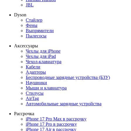
JBL
Dyson
Стайлер
Фены
Выпрямители
Пылесосы
Аксессуары
Чехлы для iPhone
Чехлы для iPad
Чехол-клавиатура
Кабели
Адаптеры
Беспроводные зарядные устройства (БЗУ)
Наушники
Мыши и клавиатура
Стилусы
AirTag
Автомобильные зарядные устройства
Рассрочка
iPhone 17 Pro Max в рассрочку
iPhone 17 Pro в рассрочку
iPhone 17 Air в рассрочку