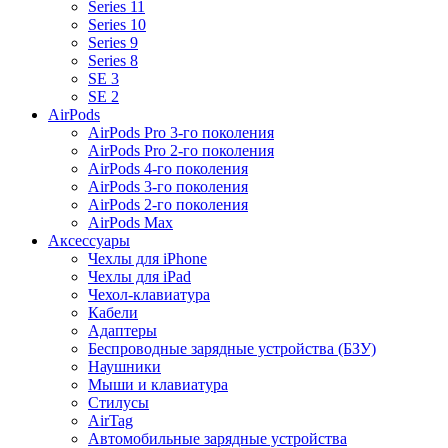
Series 11
Series 10
Series 9
Series 8
SE 3
SE 2
AirPods
AirPods Pro 3-го поколения
AirPods Pro 2-го поколения
AirPods 4-го поколения
AirPods 3-го поколения
AirPods 2-го поколения
AirPods Max
Аксессуары
Чехлы для iPhone
Чехлы для iPad
Чехол-клавиатура
Кабели
Адаптеры
Беспроводные зарядные устройства (БЗУ)
Наушники
Мыши и клавиатура
Стилусы
AirTag
Автомобильные зарядные устройства