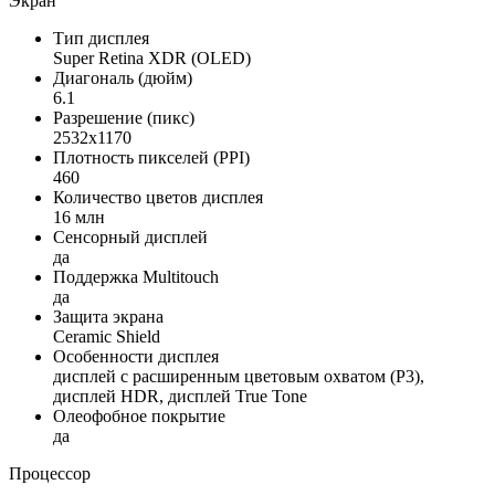
Экран
Тип дисплея
Super Retina XDR (OLED)
Диагональ (дюйм)
6.1
Разрешение (пикс)
2532x1170
Плотность пикселей (PPI)
460
Количество цветов дисплея
16 млн
Сенсорный дисплей
да
Поддержка Multitouch
да
Защита экрана
Ceramic Shield
Особенности дисплея
дисплей с расширенным цветовым охватом (P3),
дисплей HDR, дисплей True Tone
Олеофобное покрытие
да
Процессор