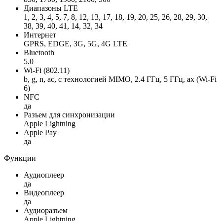
Диапазоны LTE
1, 2, 3, 4, 5, 7, 8, 12, 13, 17, 18, 19, 20, 25, 26, 28, 29, 30,
38, 39, 40, 41, 14, 32, 34
Интернет
GPRS, EDGE, 3G, 5G, 4G LTE
Bluetooth
5.0
Wi-Fi (802.11)
b, g, n, ac, с технологией MIMO, 2.4 ГГц, 5 ГГц, ax (Wi-Fi
6)
NFC
да
Разъем для синхронизации
Apple Lightning
Apple Pay
да
Функции
Аудиоплеер
да
Видеоплеер
да
Аудиоразъем
Apple Lightning