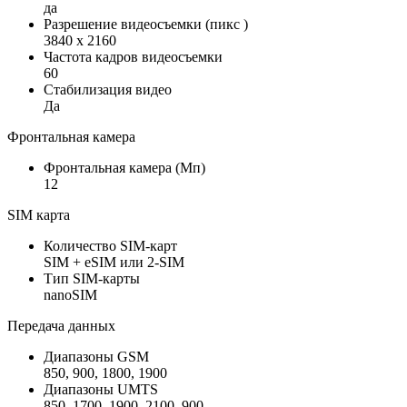
да
Разрешение видеосъемки (пикс )
3840 x 2160
Частота кадров видеосъемки
60
Стабилизация видео
Да
Фронтальная камера
Фронтальная камера (Мп)
12
SIM карта
Количество SIM-карт
SIM + eSIM или 2-SIM
Тип SIM-карты
nanoSIM
Передача данных
Диапазоны GSM
850, 900, 1800, 1900
Диапазоны UMTS
850, 1700, 1900, 2100, 900