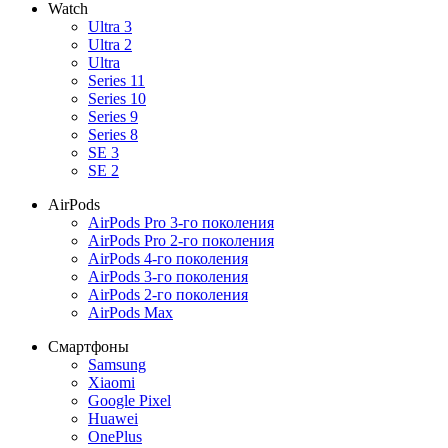
Watch
Ultra 3
Ultra 2
Ultra
Series 11
Series 10
Series 9
Series 8
SE 3
SE 2
AirPods
AirPods Pro 3-го поколения
AirPods Pro 2-го поколения
AirPods 4-го поколения
AirPods 3-го поколения
AirPods 2-го поколения
AirPods Max
Смартфоны
Samsung
Xiaomi
Google Pixel
Huawei
OnePlus