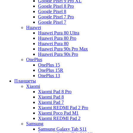
Google Pixel 9 Pro XL
Google Pixel 8 Pro
Google Pixel 8
Google Pixel 7 Pro
Google Pixel 7
Huawei
Huawei Pura 80 Ultra
Huawei Pura 80 Pro
Huawei Pura 80
Huawei Pura 90s Pro Max
Huawei Pura 90s Pro
OnePlus
OnePlus 15
OnePlus 15R
OnePlus 13
Планшеты
Xiaomi
Xiaomi Pad 8 Pro
Xiaomi Pad 8
Xiaomi Pad 7
Xiaomi REDMI Pad 2 Pro
Xiaomi Poco Pad M1
Xiaomi REDMI Pad 2
Samsung
Samsung Galaxy Tab S11