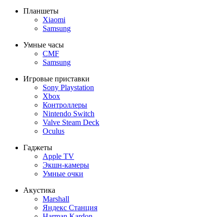
Планшеты
Xiaomi
Samsung
Умные часы
CMF
Samsung
Игровые приставки
Sony Playstation
Xbox
Контроллеры
Nintendo Switch
Valve Steam Deck
Oculus
Гаджеты
Apple TV
Экшн-камеры
Умные очки
Акустика
Marshall
Яндекс Станция
Harman Kardon